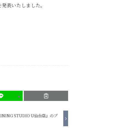
を発表いたしました。
AINING STUDIO U仙台店』のプ