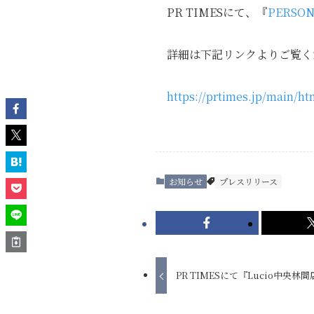
PR TIMESにて、『
PERSON
詳細は下記リンクよりご覧く
https://prtimes.jp/main/h
お知らせ
プレスリリース
PR TIMESにて『Lucio中央