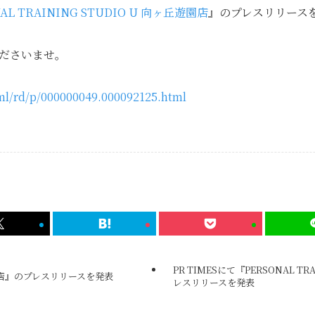
AL TRAINING STUDIO U 向ヶ丘遊園店
』のプレスリリース
ださいませ。
tml/rd/p/000000049.000092125.html
PR TIMESにて『PERSONAL TR
林間店』のプレスリリースを発表
レスリリースを発表