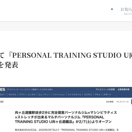
お知
NEW
にて『PERSONAL TRAINING STUDI
を発表