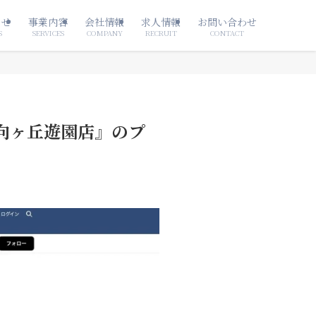
らせ
事業内容
会社情報
求人情報
お問い合わせ
S
SERVICES
COMPANY
RECRUIT
CONTACT
O U向ヶ丘遊園店』のプ