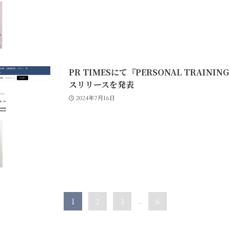
PR TIMESにて『PERSONAL TRAINI
スリリースを発表
2024年7月16日
1
2
3
...
6