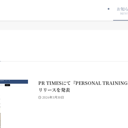
お知
NEW
PR TIMESにて『PERSONAL TRAINI
リリースを発表
2026年3月30日