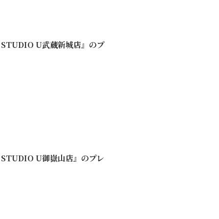
NG STUDIO U武蔵新城店』のプ
NG STUDIO U御嶽山店』のプレ