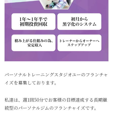
パーソナルトレーニングスタジオユーのフランチャ
イズを募集しております。
私達は、週1回50分でお客様の目標達成する長期継
続型のパーソナルジムのフランチャイズです。