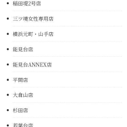
稲田堤2号店
三ツ境女性専用店
横浜元町・山手店
能見台店
能見台ANNEX店
平間店
大倉山店
杉田店
若葉台店