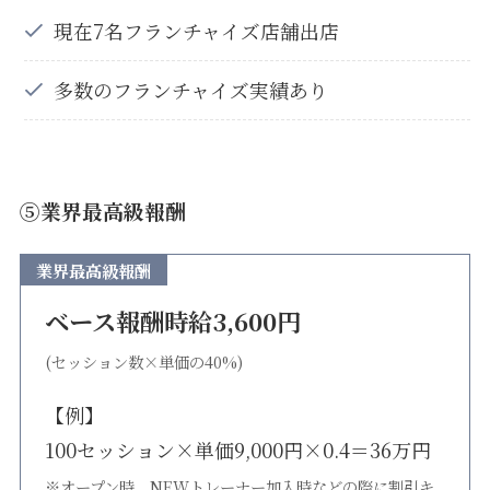
現在7名フランチャイズ店舗出店
多数のフランチャイズ実績あり
⑤業界最高級報酬
業界最高級報酬
ベース報酬時給3,600円
(セッション数×単価の40%)
【例】
100セッション×単価9,000円×0.4＝36万円
※オープン時、NEWトレーナー加入時などの際に割引キ