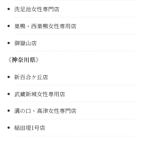
洗足池女性専門店
巣鴨・西巣鴨女性専用店
御嶽山店
《神奈川県》
新百合ケ丘店
武蔵新城女性専用店
溝の口・高津女性専門店
稲田堤1号店