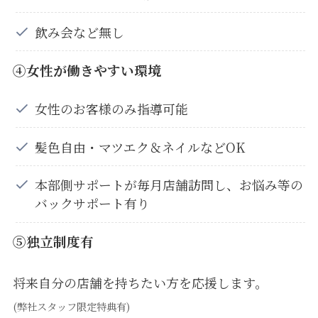
飲み会など無し
④女性が働きやすい環境
女性のお客様のみ指導可能
髪色自由・マツエク＆ネイルなどOK
本部側サポートが毎月店舗訪問し、お悩み等の
バックサポート有り
⑤独立制度有
将来自分の店舗を持ちたい方を応援します。
(弊社スタッフ限定特典有)