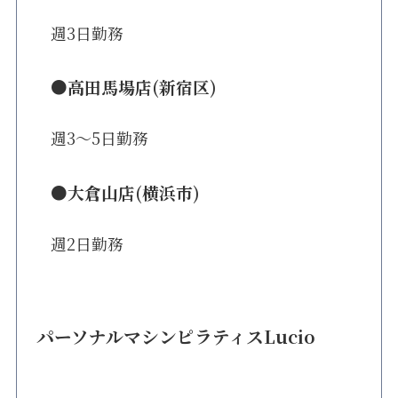
週3日勤務
●高田馬場店(新宿区)
週3〜5日勤務
●大倉山店(横浜市)
週2日勤務
パーソナルマシンピラティスLucio