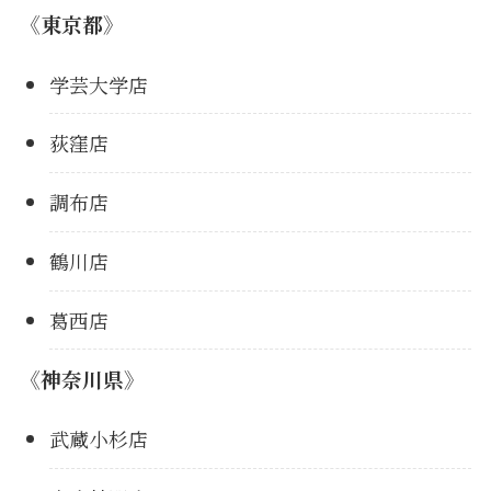
《東京都》
学芸大学店
荻窪店
調布店
鶴川店
葛西店
《神奈川県》
武蔵小杉店