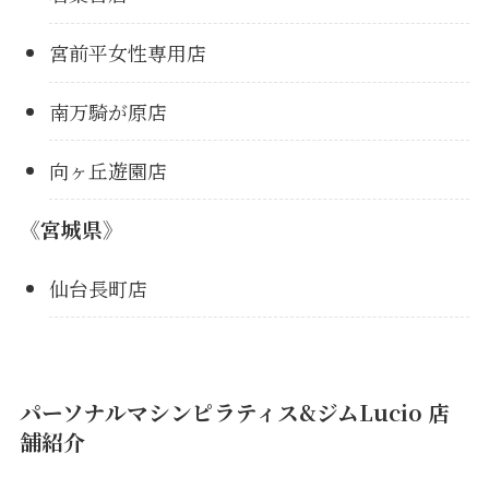
宮前平女性専用店
南万騎が原店
向ヶ丘遊園店
《宮城県》
仙台長町店
パーソナルマシンピラティス&ジムLucio 店
舗紹介